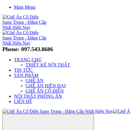
Main Menu
Phone: 097.543.8686
TRANG CHỦ
THIẾT KẾ NỘI THẤT
TIN TỨC
SẢN PHẨM
GHẾ ĂN
GHẾ ĂN HIỆN ĐẠI
GHẾ ĂN CỔ ĐIỂN
NỘI THẤT PHÒNG ĂN
LIÊN HỆ